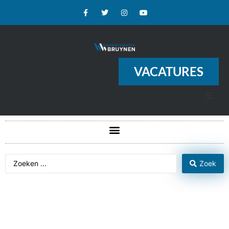
VACATURES
Zoek