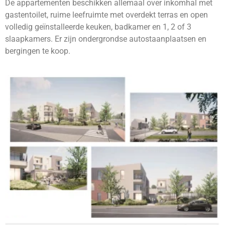
De appartementen beschikken allemaal over inkomhal met
gastentoilet, ruime leefruimte met overdekt terras en open
volledig geïnstalleerde keuken, badkamer en 1, 2 of 3
slaapkamers. Er zijn ondergrondse autostaanplaatsen en
bergingen te koop.