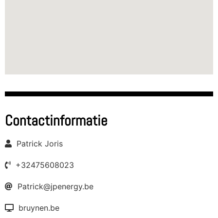
Contactinformatie
Patrick Joris
+32475608023
Patrick@jpenergy.be
bruynen.be