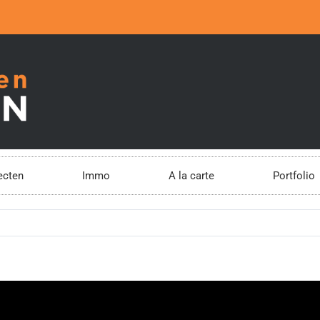
ecten
Immo
A la carte
Portfolio