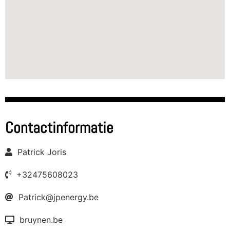
Contactinformatie
Patrick Joris
+32475608023
Patrick@jpenergy.be
bruynen.be