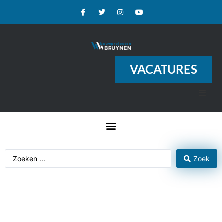
VACATURES
Zoek