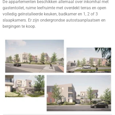
De appartementen beschikken allemaal over inkomhal met
gastentoilet, ruime leefruimte met overdekt terras en open
volledig geïnstalleerde keuken, badkamer en 1, 2 of 3
slaapkamers. Er zijn ondergrondse autostaanplaatsen en
bergingen te koop.