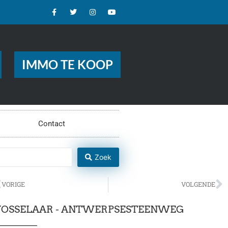
IMMO TE KOOP
Contact
Zoek
VORIGE
VOLGENDE
VOSSELAAR - ANTWERPSESTEENWEG