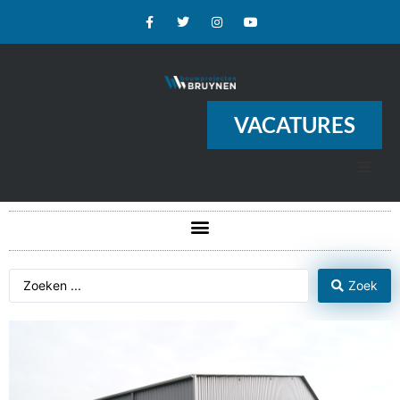
VACATURES
Zoek