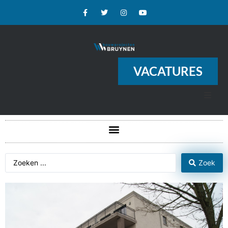
VACATURES
Zoek