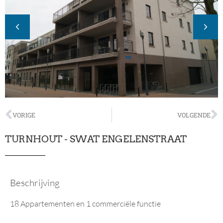
VORIGE
VOLGENDE
TURNHOUT - SWAT ENGELENSTRAAT
Beschrijving
18 Appartementen en 1 commerciële functie