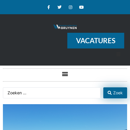
VACATURES
Zoek