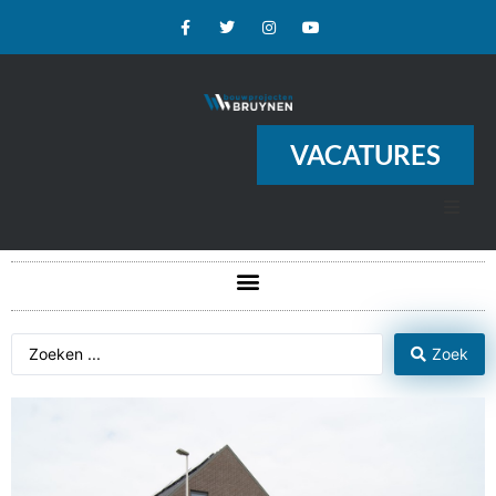
VACATURES
Zoek